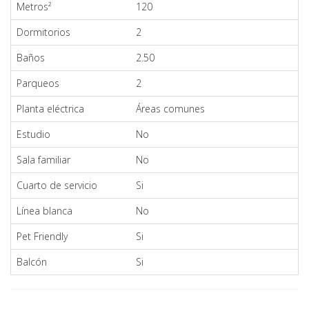
Metros²
120
Dormitorios
2
Baños
2.50
Parqueos
2
Planta eléctrica
Áreas comunes
Estudio
No
Sala familiar
No
Cuarto de servicio
Si
Línea blanca
No
Pet Friendly
Si
Balcón
Si