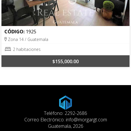
CÓDIGO:
1925
Zona 14 / Guatemala
2 habitaciones
$155,000.00
Teléfono: 2292-2686
Correo Electrónico:
info@morgargt.com
Guatemala, 2026