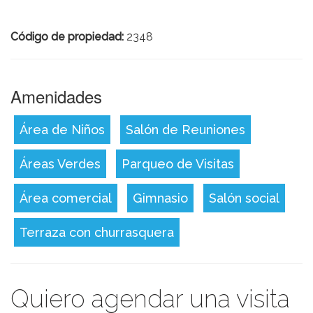
Código de propiedad:
2348
Amenidades
Área de Niños
Salón de Reuniones
Áreas Verdes
Parqueo de Visitas
Área comercial
Gimnasio
Salón social
Terraza con churrasquera
Quiero agendar una visita