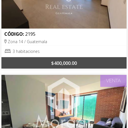
CÓDIGO:
2195
Zona 14 / Guatemala
3 habitaciones
$400,000.00
VENTA