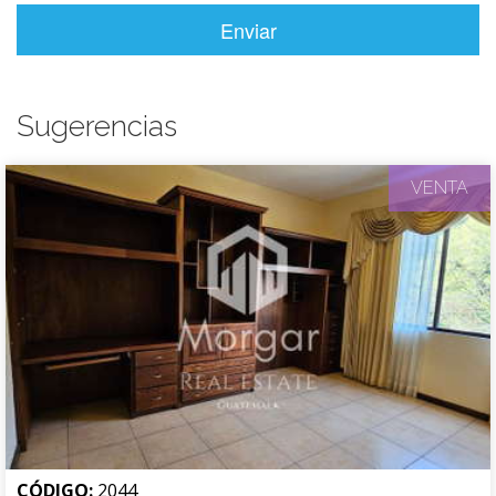
Enviar
Sugerencias
VENTA
CÓDIGO:
2044