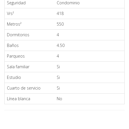
Seguridad
Condominio
Vrs²
418
Metros²
550
Dormitorios
4
Baños
4.50
Parqueos
4
Sala familiar
Si
Estudio
Si
Cuarto de servicio
Si
Línea blanca
No