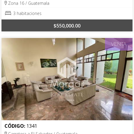
Zona 16 / Guatemala
3 habitaciones
$550,000.00
VENTA
CÓDIGO:
1341
Carretera a El Salvador / Guatemala