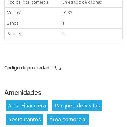
Tipo de local comercial
En edificio de oficinas
Metros²
91.33
Baños
1
Parqueos
2
Código de propiedad:
1633
Amenidades
Área Financiera
Parqueo de visitas
Restaurantes
Área comercial