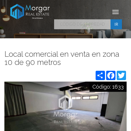
Toggle
navigati
IR
Local comercial en venta en zona
10 de 90 metros
Share
Facebo
Tw
Código:
1633