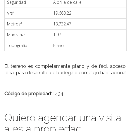
Seguridad
A orilla de calle
Vrs²
19,680.22
Metros²
13,732.47
Manzanas
1.97
Topografía
Plano
El terreno es completamente plano y de fácil acceso.
Ideal para desarrollo de bodega o complejo habitacional
Código de propiedad:
1434
Quiero agendar una visita
a esta propiedad