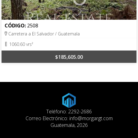
CÓDIGO:
2508
Carretera a El Salvador / Guatemala
1060.60 vrs²
$185,605.00
Teléfono: 2292-2686
Correo Electrónico:
info@morgargt.com
Guatemala, 2026